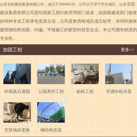
京杭
山东京杭建设集团有限公司，成立于2004年4月，公司位于济宁市任城区。山东
建设集团有限公司是经国家工商行政管理部门批准，由国家建设部门核发
的特种专业工程承包资质企业，公司是鲁西南地区成立较早，并同时拥有
建筑物结构加固、纠偏、平移施工的新型科技型企业。本公司拥有精湛的
专业机...
加固工程
更多>>
外墙真石漆阴
公园养护工程
贴砖工程
空调外机吊装
角修补
空鼓地砖更换
钢结构安装